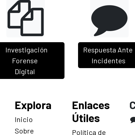
Investigación
Respuesta Ante
Forense
Incidentes
Digital
Explora
Enlaces
C
Útiles
Inicio
Sobre
6
Política de