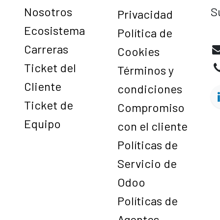
Nosotros
S
Privacidad
Ecosistema
M
Política de
Carreras
Cookies
Ticket del
Términos y
Cliente
condiciones
Ticket de
Compromiso
Equipo
con el cliente
Políticas de
Servicio de
Odoo
Políticas de
Agentes