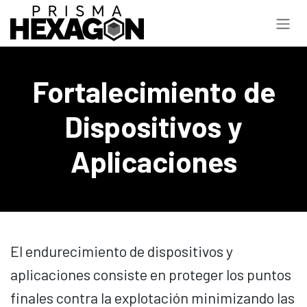
Ir al contenido
Fortalecimiento de
Dispositivos y
Aplicaciones
El endurecimiento de dispositivos y
aplicaciones consiste en proteger los puntos
finales contra la explotación minimizando las