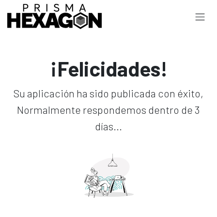
Ir al contenido
¡Felicidades!
Su aplicación ha sido publicada con éxito,
Normalmente respondemos dentro de 3
días...