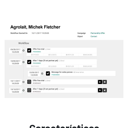
Características